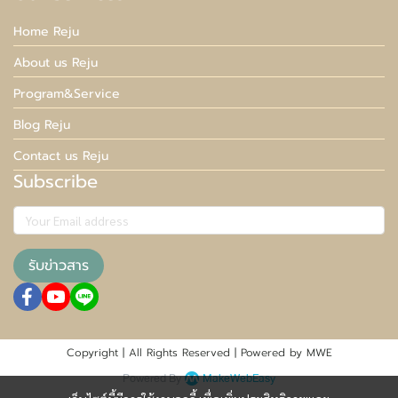
Home Reju
About us Reju
Program&Service
Blog Reju
Contact us Reju
Subscribe
รับข่าวสาร
Copyright | All Rights Reserved | Powered by MWE
Powered By
MakeWebEasy