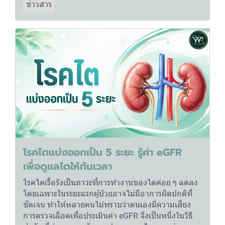
ข่าวสาร
โรคไตแบ่งออกเป็น 5 ระยะ รู้ค่า eGFR
เพื่อดูแลไตให้ทันเวลา
โรคไตเรื้อรังเป็นภาวะที่การทำงานของไตค่อย ๆ ลดลง
โดยเฉพาะในระยะแรกผู้ป่วยอาจไม่มีอาการผิดปกติที่
ชัดเจน ทำให้หลายคนไม่ทราบว่าตนเองมีความเสี่ยง
การตรวจเลือดเพื่อประเมินค่า eGFR จึงเป็นหนึ่งในวิธี