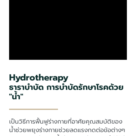
Hydrotherapy
ธาราบำบัด การบำบัดรักษาโรคด้วย
"น้ำ"
เป็นวิธีการฟื้นฟูร่างกายที่อาศัยคุณสมบัติของ
น้ำช่วยพยุงร่างกายช่วยลดแรงกดต่อข้อต่างๆ