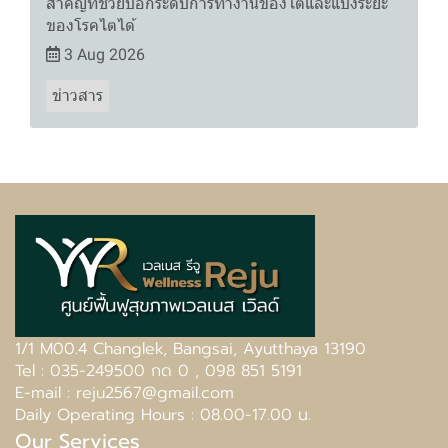
สำคัญที่ช่วยบอกระดับการทำงานของไตและแบ่งระยะ
ของโรคไตได้
3 Aug 2026
ข่าวสาร
1/1 M00.4 Changlek, Bangsai, Ayutthaya 13190
Tel : 035-249500 กด 0 , 098 851 5191
E-mail : reju2567@gmail.com
Daily Operating Hours : 08.00-17.00 น.
Our Services