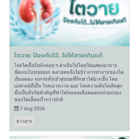
ไตวาย ป้องกันไว้…ไม่ให้สายเกินแก้
โรคไตเรื้อรังมักค่อย ๆ ดำเนินไปโดยไม่แสดงอาการ
ชัดเจนในระยะแรก หลายคนจึงไม่รู้ว่าการทำงานของไต
เริ่มลดลง จนกระทั่งเข้าสู่ระยะที่รักษาได้ยากขึ้น โดย
เฉพาะผู้ที่เป็น โรคเบาหวาน และ โรคความดันโลหิตสูง
ซึ่งเป็นปัจจัยสำคัญที่ทำให้หลอดเลือดและหน่วยกรอง
ของไตเสื่อมเร็วกว่าปกติ
7 Aug 2026
ข่าวสาร