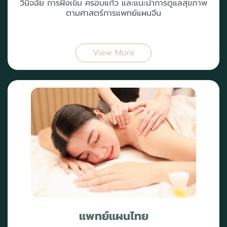
วินิจฉัย การฝังเข็ม ครอบแก้ว และแนะนำการดูแลสุขภาพ
ตามศาสตร์การแพทย์แผนจีน
View More
แพทย์แผนไทย