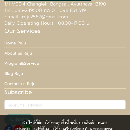
1/1 M00.4 Changlek, Bangsai, Ayutthaya 13190
Tel : 035-249500 กด 0 , 098 851 5191
E-mail : reju2567@gmail.com
Daily Operating Hours : 08.00-17.00 น.
Our Services
Home Reju
About us Reju
Program&Service
Blog Reju
Contact us Reju
Subscribe
รับข่าวสาร
เว็บไซต์นี้มีการใช้งานคุกกี้ เพื่อเพิ่มประสิทธิภาพและ
ประสบการณ์ที่ดีในการใช้งานเว็บไซต์ของท่าน ท่านสามารถ