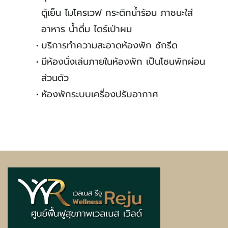
ตู้เย็น ไมโครเวฟ กระติกน้ำร้อน ภาชนะใส่
อาหาร น้ำดื่ม ไดร์เป่าผม
บริการทำความสะอาดห้องพัก ซักรีด
มีห้องนั่งเล่นภายในห้องพัก เป็นโซนพักผ่อน
ส่วนตัว
ห้องพักระบบเครื่องปรับอากาศ