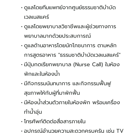
ดูแลโดยทีมแพทย์จากศูนย์ธรรมชาติบำบัด
เวลเนสแคร์
ดูแลโดยพยาบาลวิชาชีพและผู้ช่วยทางการ
พยาบาลมากด้วยประสบการณ์
ดูแลด้านอาหารโดยนักโภชนาการ ตามหลัก
การสูตรอาหาร "ธรรมชาติบำบัดเวลเนสแคร์"
มีปุ่มกดเรียกพยาบาล (Nurse Call) ในห้อง
พักและในห้องน้ำ
มีกิจกรรมนันทนาการ และกิจกรรมฟื้นฟู
สุขภาพให้กับผู้ที่มาพักฟื้น
มีห้องน้ำส่วนตัวภายในห้องพัก พร้อมเครื่อง
ทำน้ำอุ่น
โทรศัพท์ติดต่อสื่อสารภายใน
อุปกรณ์อำนวยความสะดวกครบครัน เช่น TV