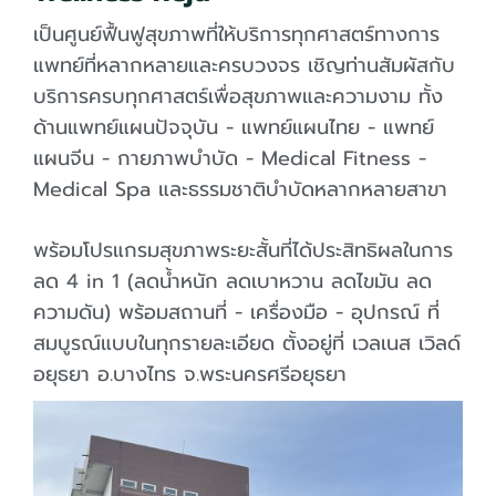
เป็นศูนย์ฟื้นฟูสุขภาพที่ให้บริการทุกศาสตร์ทางการ
แพทย์ที่หลากหลายและครบวงจร เชิญท่านสัมผัสกับ
บริการครบทุกศาสตร์เพื่อสุขภาพและความงาม ทั้ง
ด้านแพทย์แผนปัจจุบัน - แพทย์แผนไทย - แพทย์
แผนจีน - กายภาพบำบัด - Medical Fitness -
Medical Spa และธรรมชาติบำบัดหลากหลายสาขา
พร้อมโปรแกรมสุขภาพระยะสั้นที่ได้ประสิทธิผลในการ
ลด 4 in 1 (ลดน้ำหนัก ลดเบาหวาน ลดไขมัน ลด
ความดัน) พร้อมสถานที่ - เครื่องมือ - อุปกรณ์ ที่
สมบูรณ์แบบในทุกรายละเอียด ตั้งอยู่ที่ เวลเนส เวิลด์
อยุธยา อ.บางไทร จ.พระนครศรีอยุธยา