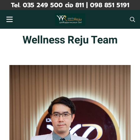
Tel. 035 249 500 ต่อ 811 | 098 851 5191
Wellness Reju Team