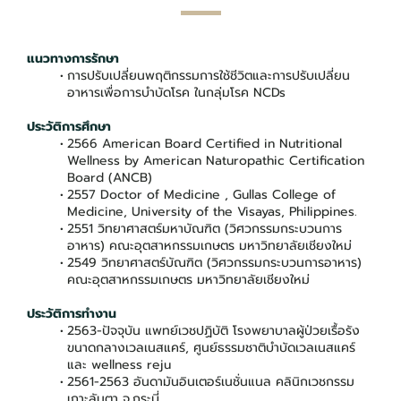
แนวทางการรักษา
การปรับเปลี่ยนพฤติกรรมการใช้ชีวิตและการปรับเปลี่ยน
อาหารเพื่อการบำบัดโรค ในกลุ่มโรค NCDs
ประวัติการศึกษา
2566 American Board Certified in Nutritional
Wellness by American Naturopathic Certification
Board (ANCB)
2557 Doctor of Medicine , Gullas College of
Medicine, University of the Visayas, Philippines.
2551 วิทยาศาสตร์มหาบัณฑิต (วิศวกรรมกระบวนการ
อาหาร) คณะอุตสาหกรรมเกษตร มหาวิทยาลัยเชียงใหม่
2549 วิทยาศาสตร์บัณฑิต (วิศวกรรมกระบวนการอาหาร)
คณะอุตสาหกรรมเกษตร มหาวิทยาลัยเชียงใหม่
ประวัติการทำงาน
2563-ปัจจุบัน แพทย์เวชปฏิบัติ โรงพยาบาลผู้ป่วยเรื้อรัง
ขนาดกลางเวลเนสแคร์, ศูนย์ธรรมชาติบำบัดเวลเนสแคร์
และ wellness reju
2561-2563 อันดามันอินเตอร์เนชั่นแนล คลินิกเวชกรรม
เกาะลันตา จ.กระบี่