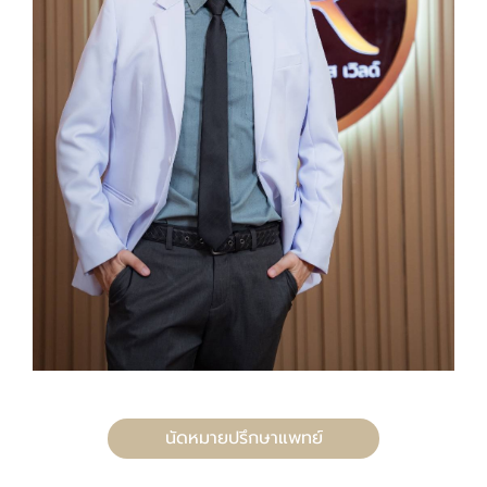
นัดหมายปรึกษาแพทย์